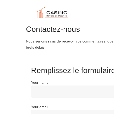
Contactez-nous
Nous serions ravis de recevoir vos commentaires, ques
brefs délais.
Remplissez le formulaire
Your name
Your email