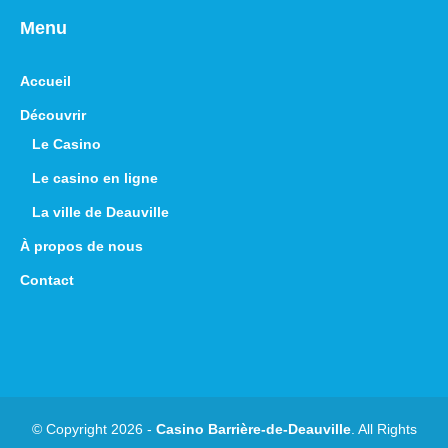
Menu
Accueil
Découvrir
Le Casino
Le casino en ligne
La ville de Deauville
À propos de nous
Contact
© Copyright 2026 -
Casino Barrière-de-Deauville
. All Rights