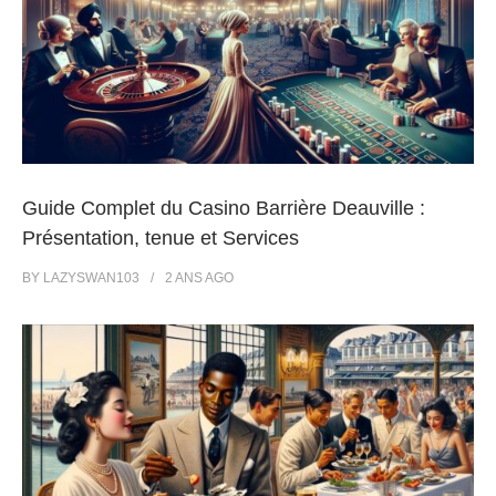
Guide Complet du Casino Barrière Deauville :
Présentation, tenue et Services
BY
LAZYSWAN103
2 ANS
AGO