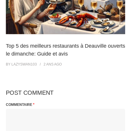
Top 5 des meilleurs restaurants à Deauville ouverts
le dimanche: Guide et avis
BY
LAZYSWAN103
2 ANS
AGO
POST COMMENT
COMMENTAIRE
*