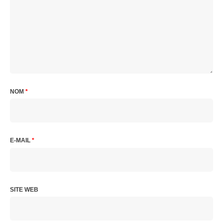
NOM
*
E-MAIL
*
SITE WEB