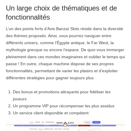
Un large choix de thématiques et de
fonctionnalités
L’un des points forts d’Avis Banzaï Slots réside dans la diversité
des thèmes proposés. Ainsi, vous pourrez naviguer entre
différents univers, comme l’Égypte antique, le Far West, la
mythologie grecque ou encore l’espace. De quoi vous immerger
pleinement dans ces mondes imaginaires et oublier le temps qui
passe ! En outre, chaque machine dispose de ses propres
fonctionnalités, permettant de varier les plaisirs et d’exploiter
différentes stratégies pour gagner toujours plus.
Des bonus et promotions attrayants pour fidéliser les
joueurs
Un programme VIP pour récompenser les plus assidus
Un service client disponible et compétent