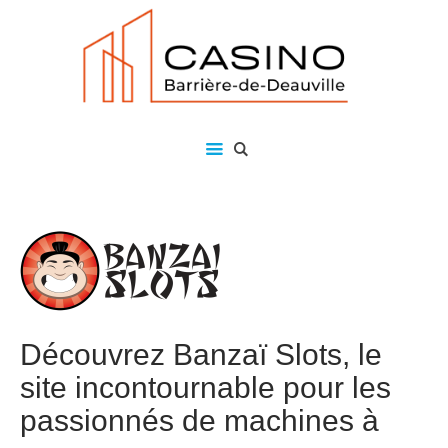
Découvrez Banzaï Slots, le
site incontournable pour les
passionnés de machines à