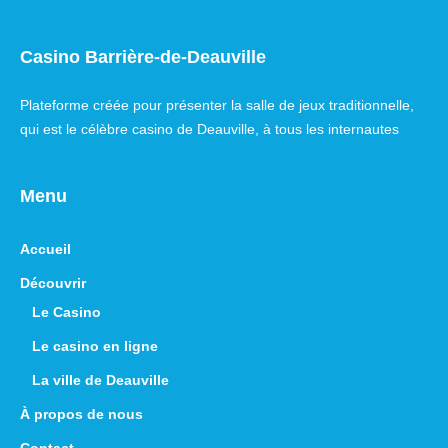
Casino Barrière-de-Deauville
Plateforme créée pour présenter la salle de jeux traditionnelle,
qui est le célèbre casino de Deauville, à tous les internautes
Menu
Accueil
Découvrir
Le Casino
Le casino en ligne
La ville de Deauville
À propos de nous