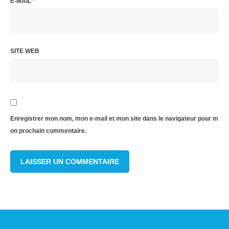
E-MAIL
*
SITE WEB
Enregistrer mon nom, mon e-mail et mon site dans le navigateur pour m
on prochain commentaire.