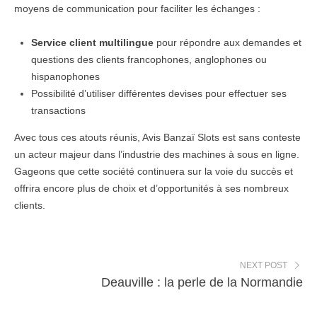
moyens de communication pour faciliter les échanges :
Service client multilingue
pour répondre aux demandes et
questions des clients francophones, anglophones ou
hispanophones
Possibilité d’utiliser différentes devises pour effectuer ses
transactions
Avec tous ces atouts réunis, Avis Banzaï Slots est sans conteste
un acteur majeur dans l’industrie des machines à sous en ligne.
Gageons que cette société continuera sur la voie du succès et
offrira encore plus de choix et d’opportunités à ses nombreux
clients.
NEXT POST
Deauville : la perle de la Normandie