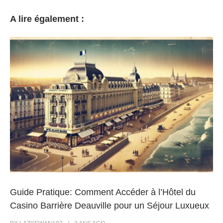
A lire également :
Guide Pratique: Comment Accéder à l’Hôtel du
Casino Barrière Deauville pour un Séjour Luxueux