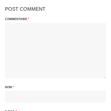
POST COMMENT
COMMENTAIRE
*
NOM
*